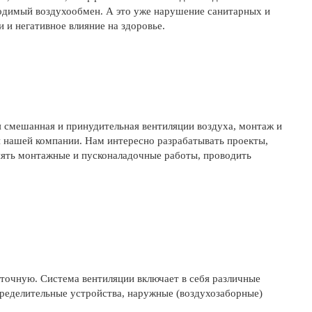
ходимый воздухообмен. А это уже нарушение санитарных и
и негативное влияние на здоровье.
 смешанная и принудительная вентиляции воздуха, монтаж и
и нашей компании. Нам интересно разрабатывать проекты,
нять монтажные и пусконаладочные работы, проводить
точную. Система вентиляции включает в себя различные
пределительные устройства, наружные (воздухозаборные)