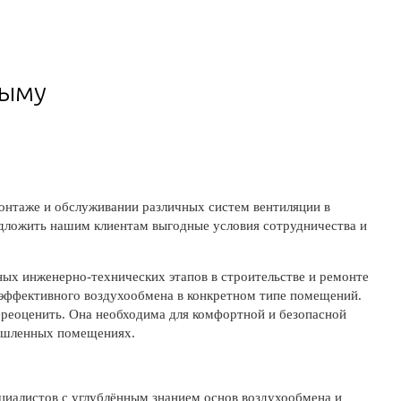
рыму
онтаже и обслуживании различных систем вентиляции в
едложить нашим клиентам выгодные условия сотрудничества и
ых инженерно-технических этапов в строительстве и ремонте
 эффективного воздухообмена в конкретном типе помещений.
ереоценить. Она необходима для комфортной и безопасной
ышленных помещениях.
циалистов с углублённым знанием основ воздухообмена и