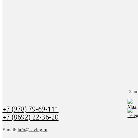
Зап
+7 (978) 79-69-111
+7 (8692) 22-36-20
E-mail:
info@seving.ru