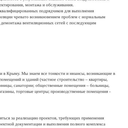
ектирования, монтажа и обслуживания.
неквалифицированных подрядчиков для выполнения
тиляции чревато возникновением проблем с нормальным
о демонтажа вентиляционных сетей с последующим
и в Крыму. Мы знаем все тонкости и нюансы, возникающие в
помещений и зданий (частное строительство – квартиры,
стиницы, санатории; общественные помещения – больницы,
магазины, торговые центры; производственные помещения -
зяться за реализацию проектов, требующих применения
оектной документации и выполнения полного комплекса