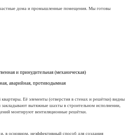
, частные дома и промышленные помещения. Мы готовы
твенная и принудительная (механическая)
ная, аварийная, противодымная
 квартиры. Её элементы (отверстия в стенах и решётки) видны
ния закладывают вытяжные шахты в строительном исполнении,
ещений монтируют вентиляционные решётки.
 и, в основном, неэффективный способ для создания