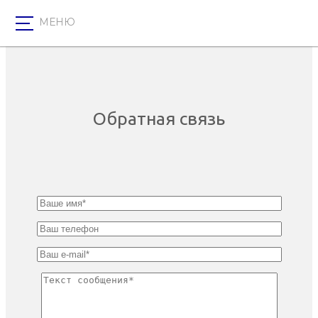
Перейти
Севастополь, Фиолентовское шоссе, 1/2
X
к
✉ Обратная связь
содержанию
Обратная связь