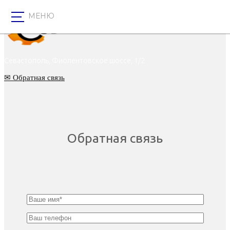
Перейти
X
к
содержанию
Севастополь, Фиолентовское шоссе, 1/2
✉ Обратная связь
Обратная связь