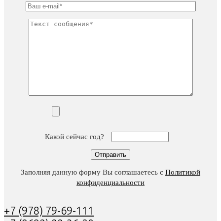
Какой сейчас год?
Заполняя данную форму Вы соглашаетесь с
Политикой
конфиденциальности
+7 (978) 79-69-111