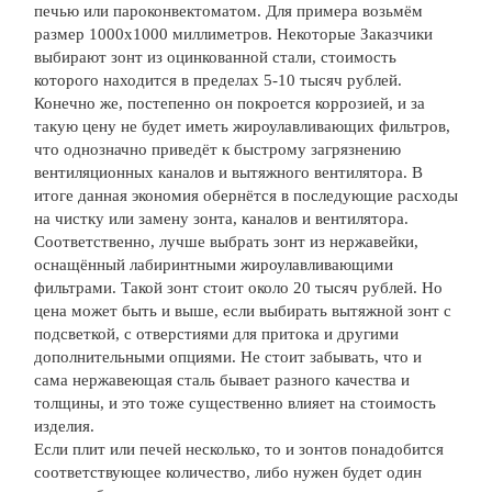
печью или пароконвектоматом. Для примера возьмём
размер 1000х1000 миллиметров. Некоторые Заказчики
выбирают зонт из оцинкованной стали, стоимость
которого находится в пределах 5-10 тысяч рублей.
Конечно же, постепенно он покроется коррозией, и за
такую цену не будет иметь жироулавливающих фильтров,
что однозначно приведёт к быстрому загрязнению
вентиляционных каналов и вытяжного вентилятора. В
итоге данная экономия обернётся в последующие расходы
на чистку или замену зонта, каналов и вентилятора.
Соответственно, лучше выбрать зонт из нержавейки,
оснащённый лабиринтными жироулавливающими
фильтрами. Такой зонт стоит около 20 тысяч рублей. Но
цена может быть и выше, если выбирать вытяжной зонт с
подсветкой, с отверстиями для притока и другими
дополнительными опциями. Не стоит забывать, что и
сама нержавеющая сталь бывает разного качества и
толщины, и это тоже существенно влияет на стоимость
изделия.
Если плит или печей несколько, то и зонтов понадобится
соответствующее количество, либо нужен будет один